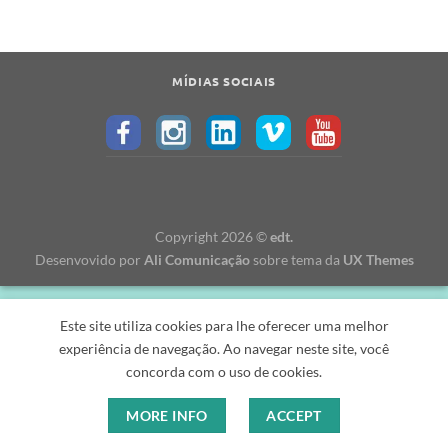
MÍDIAS SOCIAIS
Copyright 2026 ©
edt.
Desenvovido por
Ali Comunicação
sobre tema da
UX Themes
Este site utiliza cookies para lhe oferecer uma melhor
experiência de navegação. Ao navegar neste site, você
concorda com o uso de cookies.
MORE INFO
ACCEPT