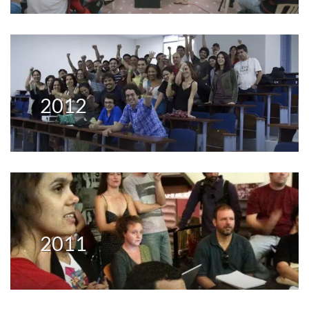
2012
2011