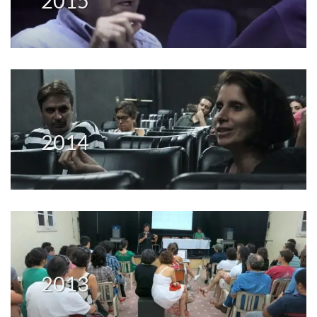
2015
2014
2013