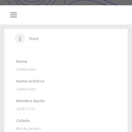
Base
Nome
Carlos Kerr
Nome Artístico
Carlos Kerr
Membro desde
2018-11-11
Cidade
Rio de Janeiro