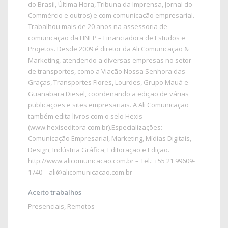
do Brasil, Última Hora, Tribuna da Imprensa, Jornal do
Commércio e outros) e com comunicação empresarial.
Trabalhou mais de 20 anos na assessoria de
comunicação da FINEP – Financiadora de Estudos e
Projetos. Desde 2009 é diretor da Ali Comunicação &
Marketing, atendendo a diversas empresas no setor
de transportes, como a Viação Nossa Senhora das
Graças, Transportes Flores, Lourdes, Grupo Mauá e
Guanabara Diesel, coordenando a edição de várias
publicações e sites empresariais. A Ali Comunicação
também edita livros com o selo Hexis
(www.hexiseditora.com.br).Especializações:
Comunicação Empresarial, Marketing, Mídias Digitais,
Design, Indústria Gráfica, Editoração e Edição.
http://www.alicomunicacao.com.br
– Tel.: +55 21 99609-
1740 –
ali@alicomunicacao.com.br
Aceito trabalhos
Presenciais
,
Remotos