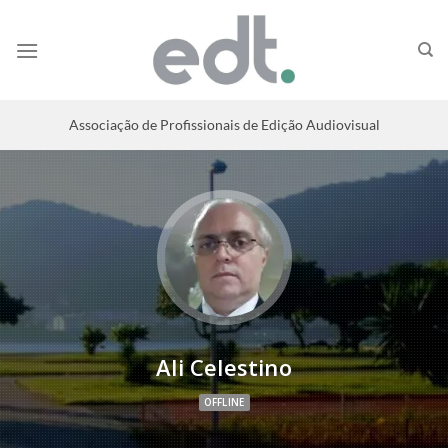
Associação de Profissionais de Edição Audiovisual
Ali Celestino
OFFLINE