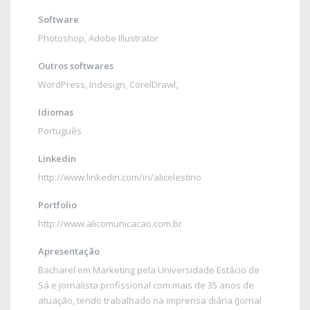
Software
Photoshop
,
Adobe Illustrator
Outros softwares
WordPress, Indesign, CorelDrawl,
Idiomas
Português
Linkedin
http://www.linkedin.com/in/alicelestino
Portfolio
http://www.alicomunicacao.com.br
Apresentação
Bacharel em Marketing pela Universidade Estácio de
Sá e jornalista profissional com mais de 35 anos de
atuação, tendo trabalhado na imprensa diária (Jornal