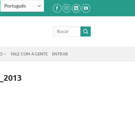
O
FALE COM A GENTE
ENTRAR
_2013