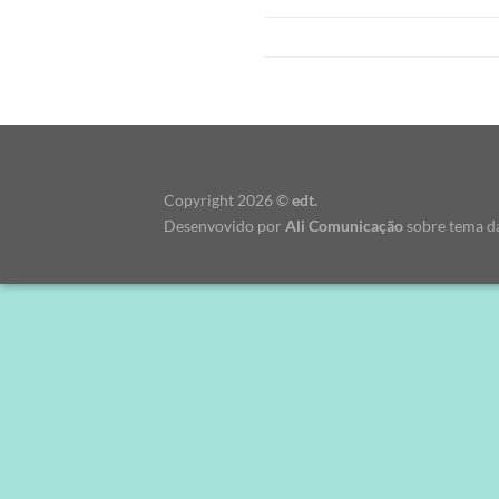
Copyright 2026 ©
edt.
Desenvovido por
Ali Comunicação
sobre tema d