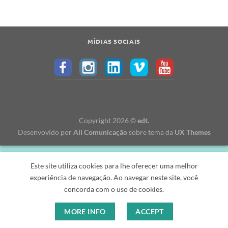
MÍDIAS SOCIAIS
Copyright 2026 ©
edt.
Desenvovido por
Ali Comunicação
sobre tema da
UX Themes
Este site utiliza cookies para lhe oferecer uma melhor
experiência de navegação. Ao navegar neste site, você
concorda com o uso de cookies.
MORE INFO
ACCEPT