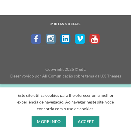
MÍDIAS SOCIAIS
Copyright 2026 ©
edt.
Desenvovido por
Ali Comunicação
sobre tema da
UX Themes
Este site utiliza cookies para lhe oferecer uma melhor
experiência de navegação. Ao navegar neste site, você
concorda com o uso de cookies.
MORE INFO
ACCEPT