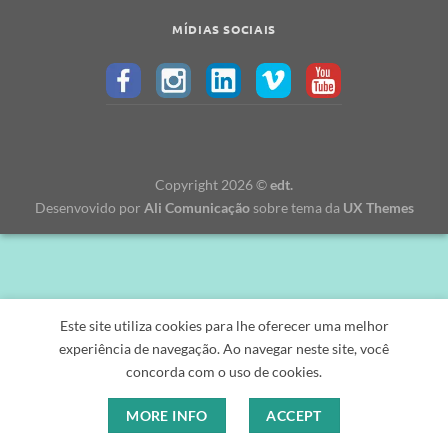
MÍDIAS SOCIAIS
Copyright 2026 ©
edt.
Desenvovido por
Ali Comunicação
sobre tema da
UX Themes
Este site utiliza cookies para lhe oferecer uma melhor
experiência de navegação. Ao navegar neste site, você
concorda com o uso de cookies.
MORE INFO
ACCEPT