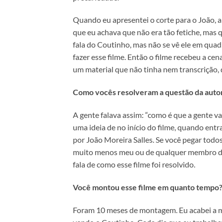
Quando eu apresentei o corte para o João, a
que eu achava que não era tão fetiche, mas q
fala do Coutinho, mas não se vê ele em qua
fazer esse filme. Então o filme recebeu a cen
um material que não tinha nem transcrição, 
Como vocês resolveram a questão da autor
A gente falava assim: “como é que a gente va
uma ideia de no início do filme, quando ent
por João Moreira Salles. Se você pegar todos
muito menos meu ou de qualquer membro da e
fala de como esse filme foi resolvido.
Você montou esse filme em quanto tempo
Foram 10 meses de montagem. Eu acabei a mo