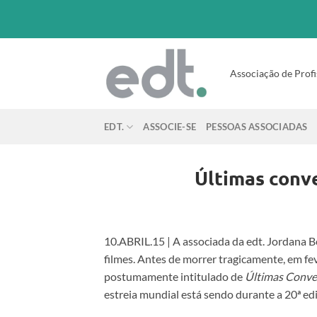
Associação de Profi
EDT.
ASSOCIE-SE
PESSOAS ASSOCIADAS
Últimas conv
10.ABRIL.15 | A associada da edt. Jordana B
filmes. Antes de morrer tragicamente, em fev
postumamente intitulado de
Últimas Conve
estreia mundial está sendo durante a 20ª edi