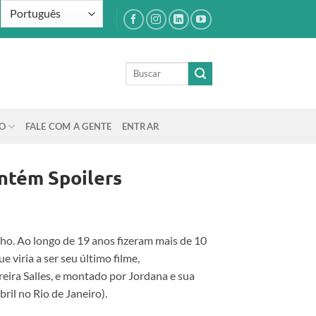
O
FALE COM A GENTE
ENTRAR
ntém Spoilers
ho. Ao longo de 19 anos fizeram mais de 10
 viria a ser seu último filme,
reira Salles, e montado por Jordana e sua
ril no Rio de Janeiro).