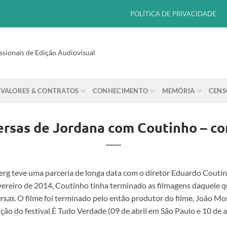
POLÍTICA DE PRIVACIDADE
ssionais de Edição Audiovisual
VALORES & CONTRATOS
CONHECIMENTO
MEMÓRIA
CENS
ersas de Jordana com Coutinho – co
erg teve uma parceria de longa data com o diretor Eduardo Coutin
ereiro de 2014, Coutinho tinha terminado as filmagens daquele que
rsas
. O filme foi terminado pelo então produtor do filme, João Mo
ção do festival É Tudo Verdade (09 de abril em São Paulo e 10 de ab