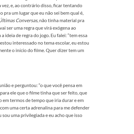
z, e, ao contrário disso, ficar tentando
ndo pra um lugar que eu não sei bem qual é,
Últimas Conversas
, não tinha material pra
 vai ser uma regra que virá exógena ao
 ideia de regra do jogo. Eu falei: “tem essa
 estou interessado no tema escolar, eu estou
lmente o início do filme. Quer dizer tem um
reunião e perguntou: “o que você pensa em
ara ele que o filme tinha que ser feito, que
 em termos de tempo que iria durar e em
 com uma certa adrenalina para me defender
eu sou uma privilegiada e eu acho que isso