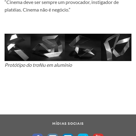
“Cinema deve ser sempre um provocador, instigador de
platéias. Cinema não é negócio.”
Protótipo do troféu em alumínio
MÍDIAS SOCIAIS