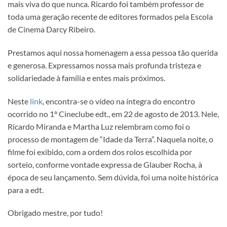
mais viva do que nunca. Ricardo foi também professor de
toda uma geração recente de editores formados pela Escola
de Cinema Darcy Ribeiro.
Prestamos aqui nossa homenagem a essa pessoa tão querida
e generosa. Expressamos nossa mais profunda tristeza e
solidariedade à família e entes mais próximos.
Neste
link
, encontra-se o vídeo na íntegra do encontro
ocorrido no 1º Cineclube edt., em 22 de agosto de 2013. Nele,
Ricardo Miranda e Martha Luz relembram como foi o
processo de montagem de “Idade da Terra”. Naquela noite, o
filme foi exibido, com a ordem dos rolos escolhida por
sorteio, conforme vontade expressa de Glauber Rocha, à
época de seu lançamento. Sem dúvida, foi uma noite histórica
para a edt.
Obrigado mestre, por tudo!