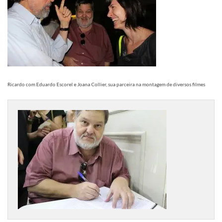
Ricardo com Eduardo Escorel e Joana Collier, sua parceira na montagem de diversos filmes