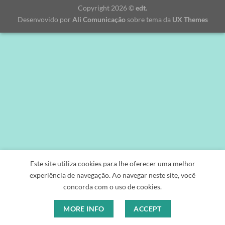
Copyright 2026 ©
edt.
Desenvovido por
Ali Comunicação
sobre tema da
UX Themes
Este site utiliza cookies para lhe oferecer uma melhor
experiência de navegação. Ao navegar neste site, você
concorda com o uso de cookies.
MORE INFO
ACCEPT