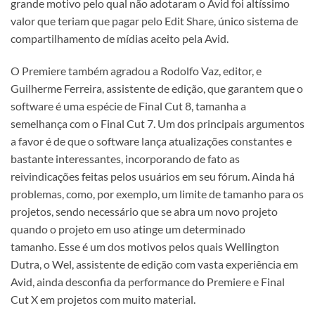
grande motivo pelo qual não adotaram o Avid foi altíssimo
valor que teriam que pagar pelo Edit Share, único sistema de
compartilhamento de mídias aceito pela Avid.
O Premiere também agradou a Rodolfo Vaz, editor, e
Guilherme Ferreira, assistente de edição, que garantem que o
software é uma espécie de Final Cut 8, tamanha a
semelhança com o Final Cut 7. Um dos principais argumentos
a favor é de que o software lança atualizações constantes e
bastante interessantes, incorporando de fato as
reivindicações feitas pelos usuários em seu fórum. Ainda há
problemas, como, por exemplo, um limite de tamanho para os
projetos, sendo necessário que se abra um novo projeto
quando o projeto em uso atinge um determinado
tamanho. Esse é um dos motivos pelos quais Wellington
Dutra, o Wel, assistente de edição com vasta experiência em
Avid, ainda desconfia da performance do Premiere e Final
Cut X em projetos com muito material.