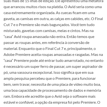
suas mais de 15 ilhas de edição. Ele apresentou uma metáfora
que arrancou muitos risos na platéia. O Avid seria como uma
casa extremamente organizada. As cuecas ficam em uma
gaveta, as camisas em outra, as calças em cabides, etc. O Final
Cut 7 e o Premiere são mais bagunçados. Você tem tudo
misturado, gavetas com camisas, meias e cintos. Mas na
“casa” Avid roupa amassada não entra. Então temos que
passar as roupas antes, em referência à conversão de
material. Enquanto que o Final Cut 7 e, principalmente, o
Adobe Premiere aceita roupas amassadas e rasgadas. Mas na
“casa” Premiere pode até entrar tudo amarrotado, no entanto
é necessário um super ferro de passar, um super aspirador de
pó, uma vassoura excepcional. Isso significa que em sua
ampla pesquisa percebeu que o Premiere, para funcionar
bem, sem travar, necessita de uma placa de vídeo muito boa,
uma boa capacidade de processamento de dados e memória
ram. Embora ele acredite que o Avid seja o software mais
estável e confiável, a opção da empresa foi pelo Premiere. O