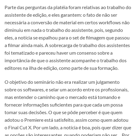
Parte das perguntas da platéia foram relativas ao trabalho do
assistente de edição, e eles garantem: o fato de não ser
necessária a conversão de material em certos workflows não
diminuiu em nada o trabalho do assistente, pois, segundo
eles, a notícia se espalhou para o set de filmagem que passou
a filmar ainda mais. A sobrecarga de trabalho dos assistentes
foi tematizado e pareceu haver um consenso sobre a
importância de que o assistente acompanhe o trabalho dos
editores na ilha de edição, como parte de sua formação.
O objetivo do seminário não era realizar um julgamento
sobre os softwares, e selar um acordo entre os profissionais,
mas entender o caminho que o mercado está tomando e
fornecer informações suficientes para que cada um possa
tomar suas decisões. O que se pôde perceber é que quem
adotou o Premiere está satisfeito, assim como quem adotou
o Final Cut X. Por um lado, a notícia é boa, pois quer dizer que
as opções são interessantes, quando poderiam não ser… Por