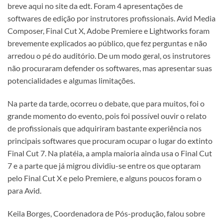
breve aqui no site da edt. Foram 4 apresentações de
softwares de edição por instrutores profissionais. Avid Media
Composer, Final Cut X, Adobe Premiere e Lightworks foram
brevemente explicados ao público, que fez perguntas e não
arredou o pé do auditório. De um modo geral, os instrutores
não procuraram defender os softwares, mas apresentar suas
potencialidades e algumas limitações.
Na parte da tarde, ocorreu o debate, que para muitos, foi o
grande momento do evento, pois foi possível ouvir o relato
de profissionais que adquiriram bastante experiência nos
principais softwares que procuram ocupar o lugar do extinto
Final Cut 7. Na platéia, a ampla maioria ainda usa o Final Cut
7 e a parte que já migrou dividiu-se entre os que optaram
pelo Final Cut X e pelo Premiere, e alguns poucos foram o
para Avid.
Keila Borges, Coordenadora de Pós-produção, falou sobre