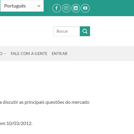
O
FALE COM A GENTE
ENTRAR
a discutir as principais questões do mercado
. em 10/03/2012.