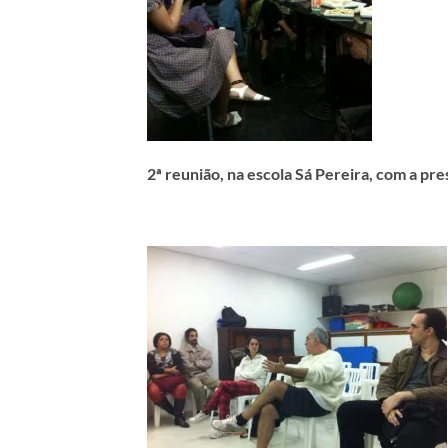
2ª reunião, na escola Sá Pereira, com a p