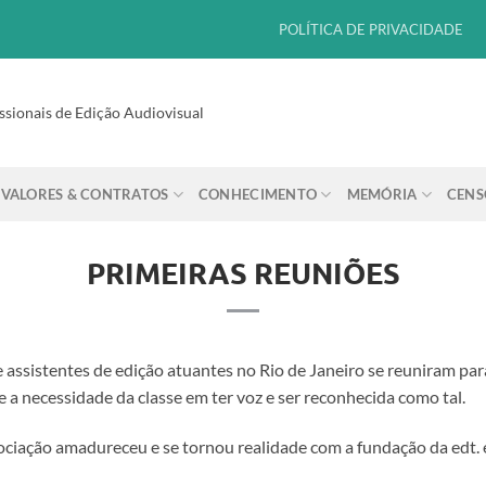
POLÍTICA DE PRIVACIDADE
ssionais de Edição Audiovisual
VALORES & CONTRATOS
CONHECIMENTO
MEMÓRIA
CENS
PRIMEIRAS REUNIÕES
 assistentes de edição atuantes no Rio de Janeiro se reuniram par
e a necessidade da classe em ter voz e ser reconhecida como tal.
ociação amadureceu e se tornou realidade com a fundação da edt