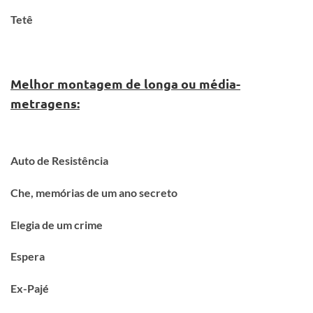
Tetê
Melhor montagem de longa ou média-
metragens:
Auto de Resistência
Che, memórias de um ano secreto
Elegia de um crime
Espera
Ex-Pajé