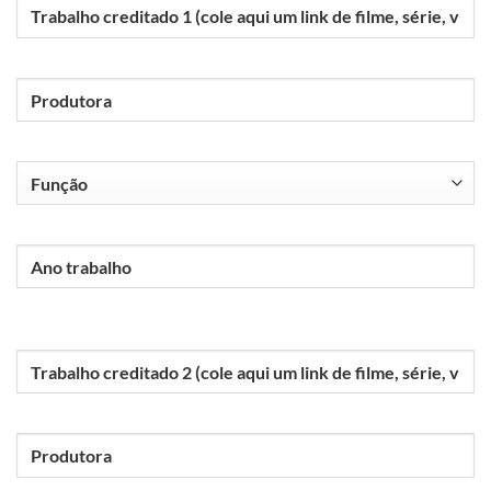
Trabalho
1
Produtora
1
Função
1
Ano
trabalho
1
Trabalho
2
Produtora
2