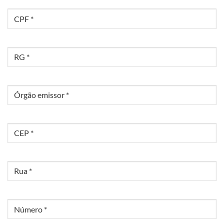
CPF
RG
Órgão
emissor
CEP
Rua
Número