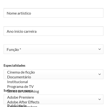
Nome
artístico
Ano
início
carreira
Função
Especialidades
Software que opera