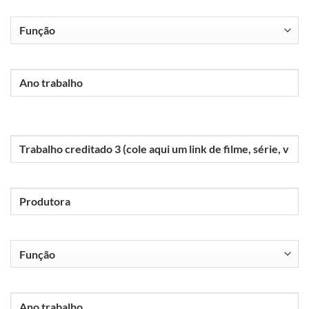
Função
2
Ano
trabalho
2
Trabalho
3
Produtora
3
Função
3
Ano